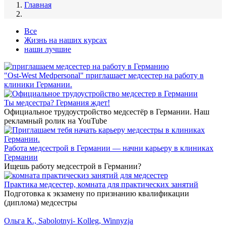
Главная
Все
Жизнь на наших курсах
наши лучшие
"Ost-West Medpersonal" приглашает медсестер на работу в
клиники Германии.
Ты медсестра? Германия ждет!
Официальное трудоустройство медсестёр в Германии. Наш
рекламный ролик на YouTube
Работа медсестрой в Германии — начни карьеру в клиниках
Германии
Ищешь работу медсестрой в Германии?
Практика медсестер, комната для практических занятий
Подготовка к экзамену по признанию квалификации
(диплома) медсестры
Ольга К., Sabolotnyi- Kolleg, Winnyzja