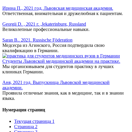
Ирина П., 2021 год, Львовская медицинская академия.
Ответственная, внимательная и дружелюбная к пациентам.
Georgii D. , 2021 г. ,Jekaterinburg, Russland
Великолепные профессиональные навыки.
Saran B.. 2021. Russische Föderation
Медсесра из Агинского, Россия подтвердила свою
квалификацию в Германии.
Студенты Львовской медицинской академии на практике.
Мы организовываем для студентов практику в лучших
клиниках Германии.
Аня, 2021 год. Выпускница Львовской медицинской
академии.
Проявила отличные знания, как в медицине, так и в знании
языка.
Нумерация страниц
Текущая страница
1
Страница
2
Страница
3