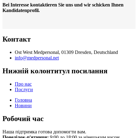
Bei Interesse kontaktieren Sie uns und wir schicken Ihnen
Kandidatenprofil.
Контакт
Ost West Medpersonal, 01309 Dresden, Deutschland
info@medpersonal.net
Нижній колонтитул посилання
Про нас
Послуги
Головна
Новини
Робочий час
Наша підтримка готова допомогти вам.
Понеділок-п'ятниця:
9:00 дo 18:00 за німецьким часом