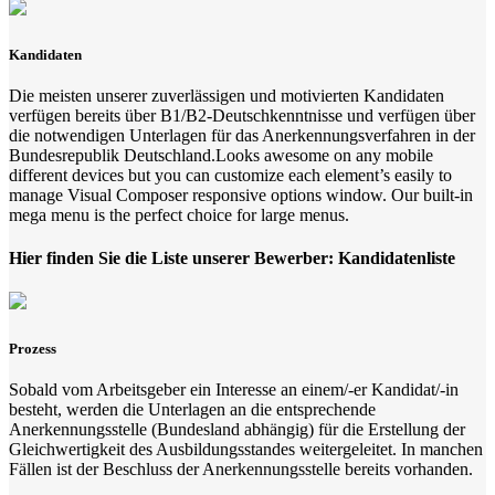
Kandidaten
Die meisten unserer zuverlässigen und motivierten Kandidaten
verfügen bereits über B1/B2-Deutschkenntnisse und verfügen über
die notwendigen Unterlagen für das Anerkennungsverfahren in der
Bundesrepublik Deutschland.Looks awesome on any mobile
different devices but you can customize each element’s easily to
manage Visual Composer responsive options window. Our built-in
mega menu is the perfect choice for large menus.
Hier finden Sie die Liste unserer Bewerber: Kandidatenliste
Prozess
Sobald vom Arbeitsgeber ein Interesse an einem/-er Kandidat/-in
besteht, werden die Unterlagen an die entsprechende
Anerkennungsstelle (Bundesland abhängig) für die Erstellung der
Gleichwertigkeit des Ausbildungsstandes weitergeleitet. In manchen
Fällen ist der Beschluss der Anerkennungsstelle bereits vorhanden.