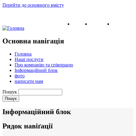
Перейти до основного вмісту
English
Ukrainian
Russian
Основна навігація
Головна
Наші послуги
Про компанію та співпрацю
Інформаційний блок
фото
написати нам
Пошук
Інформаційний блок
Рядок навіґації