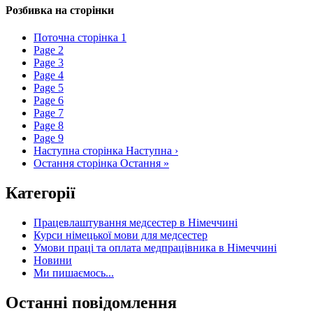
Розбивка на сторінки
Поточна сторінка
1
Page
2
Page
3
Page
4
Page
5
Page
6
Page
7
Page
8
Page
9
Наступна сторінка
Наступна ›
Остання сторінка
Остання »
Категорії
Працевлаштування медсестер в Німеччині
Курси німецької мови для медсестер
Умови праці та оплата медпрацівника в Німеччині
Новини
Ми пишаємось...
Останні повідомлення