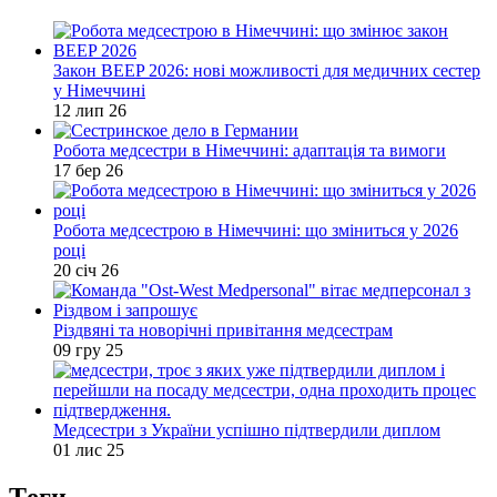
Закон BEEP 2026: нові можливості для медичних сестер
у Німеччині
12 лип 26
Робота медсестри в Німеччині: адаптація та вимоги
17 бер 26
Робота медсестрою в Німеччині: що зміниться у 2026
році
20 січ 26
Різдвяні та новорічні привітання медсестрам
09 гру 25
Медсестри з України успішно підтвердили диплом
01 лис 25
Tеги