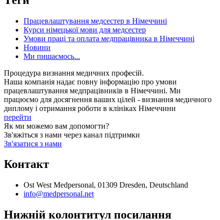
Працевлаштування медсестер в Німеччині
Курси німецької мови для медсестер
Умови праці та оплата медпрацівника в Німеччині
Новини
Ми пишаємось...
Процедура визнання медичних професій.
Наша компанія надає повну інформацію про умови
працевлаштування медпрацівників в Німеччині. Ми
працюємо для досягнення ваших цілей - визнання медичного
диплому і отримання роботи в клініках Німеччини
перейти
Як ми можемо вам допомогти?
Зв'яжіться з нами через канал підтримки
Зв'язатися з нами
Контакт
Ost West Medpersonal, 01309 Dresden, Deutschland
info@medpersonal.net
Нижній колонтитул посилання