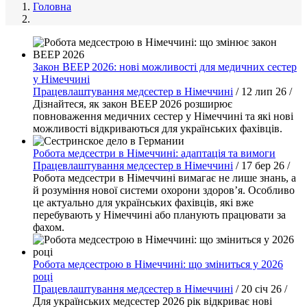
Головна
Закон BEEP 2026: нові можливості для медичних сестер
у Німеччині
Працевлаштування медсестер в Німеччині
/
12 лип 26
/
Дізнайтеся, як закон BEEP 2026 розширює
повноваження медичних сестер у Німеччині та які нові
можливості відкриваються для українських фахівців.
Робота медсестри в Німеччині: адаптація та вимоги
Працевлаштування медсестер в Німеччині
/
17 бер 26
/
Робота медсестри в Німеччині вимагає не лише знань, а
й розуміння нової системи охорони здоров’я. Особливо
це актуально для українських фахівців, які вже
перебувають у Німеччині або планують працювати за
фахом.
Робота медсестрою в Німеччині: що зміниться у 2026
році
Працевлаштування медсестер в Німеччині
/
20 січ 26
/
Для українських медсестер 2026 рік відкриває нові