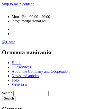
Skip to main content
Mon - Fri : 09:00 - 20:00
info@medpersonal.net
Основна навігація
Home
Our services
About the Company and Cooperation
News and articles
Foto
Write to us
Search
Contact