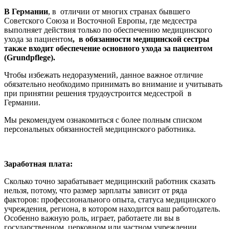
В Германии
, в отличии от многих странах бывшего
Советского Союза и Восточной Европы, где медсестра
выполняет действия только по обеспечению медицинского
ухода за пациентом
, в обязанности медицинской сестры
также входит обеспечение основного ухода за пациентом
(Grundpflege).
Чтобы избежать недоразумений, данное важное отличие
обязательно необходимо принимать во внимание и учитывать
при принятии решения трудоустроится медсестрой в
Германии.
Мы рекомендуем ознакомиться с более полным списком
персональных обязанностей медицинского работника.
Заработная плата:
Сколько точно зарабатывает медицинский работник сказать
нельзя, потому, что размер зарплаты зависит от ряда
факторов: профессионального опыта, статуса медицинского
учреждения, региона, в котором находится ваш работодатель.
Особенно важную роль, играет, работаете ли вы в
государственном, церковном или частном учреждении.