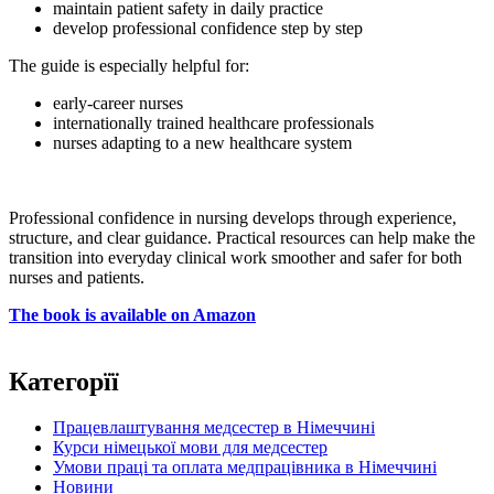
maintain patient safety in daily practice
develop professional confidence step by step
The guide is especially helpful for:
early-career nurses
internationally trained healthcare professionals
nurses adapting to a new healthcare system
Professional confidence in nursing develops through experience,
structure, and clear guidance. Practical resources can help make the
transition into everyday clinical work smoother and safer for both
nurses and patients.
The book is available on Amazon
Категорїї
Працевлаштування медсестер в Німеччині
Курси німецької мови для медсестер
Умови праці та оплата медпрацівника в Німеччині
Новини