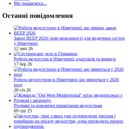
Ми пишаємось...
Останні повідомлення
Закон BEEP 2026: нові можливості для медичних сестер
у Німеччині
12 лип 26
Робота медсестри в Німеччині: адаптація та вимоги
17 бер 26
Робота медсестрою в Німеччині: що зміниться у 2026
році
20 січ 26
Різдвяні та новорічні привітання медсестрам
09 гру 25